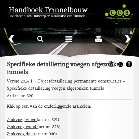
L
²
Specifieke detaillering voegen afgezonken
tunnels
Versie 2014.1
Objectdetaillering permanente constructies
»
Specifieke detaillering voegen afgezonken tunnels
Artikel nr. 320
Klik op een van de onderliggende artikelen:
Zinkvoeg vloer
(art nr. 321)
Zinkvoeg wand
(art nr. 326)
Zinkvoeg dak
(art nr. 330)