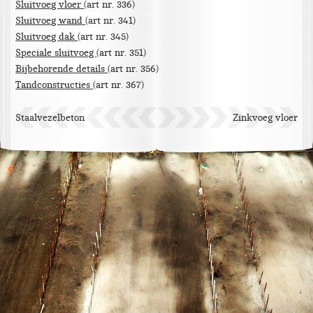
Sluitvoeg vloer
(art nr. 336)
Sluitvoeg wand
(art nr. 341)
Sluitvoeg dak
(art nr. 345)
Speciale sluitvoeg
(art nr. 351)
Bijbehorende details
(art nr. 356)
Tandconstructies
(art nr. 367)
Staalvezelbeton
Zinkvoeg vloer