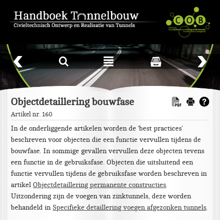
L
²
Objectdetaillering bouwfase
Artikel nr. 160
In de onderliggende artikelen worden de ‘best practices’
beschreven voor objecten die een functie vervullen tijdens de
bouwfase. In sommige gevallen vervullen deze objecten tevens
een functie in de gebruiksfase. Objecten die uitsluitend een
functie vervullen tijdens de gebruiksfase worden beschreven in
artikel
Objectdetaillering permanente constructies
.
Uitzondering zijn de voegen van zinktunnels, deze worden
behandeld in
Specifieke detaillering voegen afgezonken tunnels
.