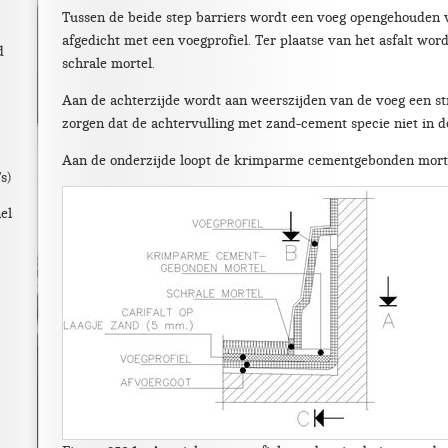
Tussen de beide step barriers wordt een voeg opengehouden
afgedicht met een voegprofiel. Ter plaatse van het asfalt wor
d
schrale mortel.
Aan de achterzijde wordt aan weerszijden van de voeg een s
zorgen dat de achtervulling met zand-cement specie niet in d
Aan de onderzijde loopt de krimparme cementgebonden morte
s) best practice
els