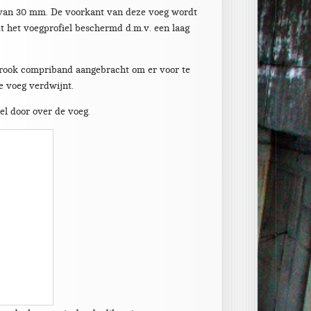
 van 30 mm. De voorkant van deze voeg wordt
dt het voegprofiel beschermd d.m.v. een laag
trook compriband aangebracht om er voor te
e voeg verdwijnt.
l door over de voeg.