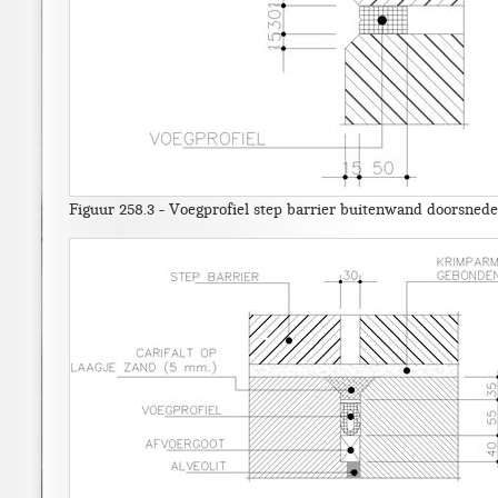
Figuur 258.3 - Voegprofiel step barrier buitenwand doorsned