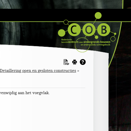
Detaillering open en gesloten constructies
»
venwijdig aan het voegvlak.