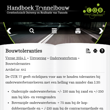
L
²
Bouwtoleranties
Versie 2014.1
Uitvoering
»
Onderwaterbeton
»
Bouwtoleranties
Artikel nr. 641
De CUR 77 geeft richtlijnen voor aan te houden toleranties bij
onderwaterbetonvloeren met een helling van minder dan 1:20:
Onderzijde onderwaterbeton: +/- 150 mm bij zand en +/-250
mm bij klei- en veengronden
Bovenzijde onderwaterbeton: + 75 mm bij de hop-
dobbermethode en + /-150 mm bij de contractormethode en