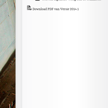
Download PDF van Versie 2014.1