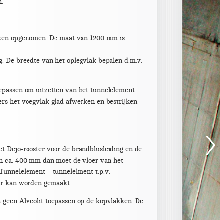
n.
roken opgenomen. De maat van 1200 mm is
g. De breedte van het oplegvlak bepalen d.m.v.
oepassen om uitzetten van het tunnelelement
ers het voegvlak glad afwerken en bestrijken
het Dejo-rooster voor de brandblusleiding en de
an ca. 400 mm dan moet de vloer van het
‘Tunnelelement – tunnelelment t.p.v.
oer kan worden gemaakt.
n geen Alveolit toepassen op de kopvlakken. De