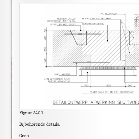
Figuur 340.1
Bijbehorende details:
Geen