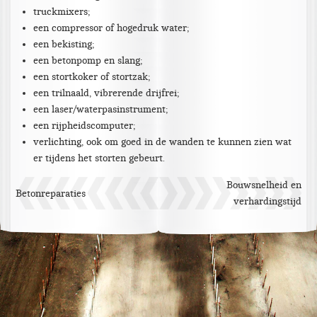
truckmixers;
een compressor of hogedruk water;
een bekisting;
een betonpomp en slang;
een stortkoker of stortzak;
een trilnaald, vibrerende drijfrei;
een laser/waterpasinstrument;
een rijpheidscomputer;
verlichting, ook om goed in de wanden te kunnen zien wat
er tijdens het storten gebeurt.
Bouwsnelheid en
Betonreparaties
verhardingstijd