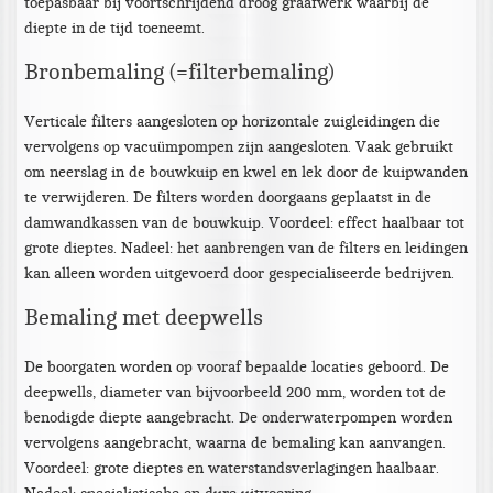
toepasbaar bij voortschrijdend droog graafwerk waarbij de
diepte in de tijd toeneemt.
Bronbemaling (=filterbemaling)
Verticale filters aangesloten op horizontale zuigleidingen die
vervolgens op vacuümpompen zijn aangesloten. Vaak gebruikt
om neerslag in de bouwkuip en kwel en lek door de kuipwanden
te verwijderen. De filters worden doorgaans geplaatst in de
damwandkassen van de bouwkuip. Voordeel: effect haalbaar tot
grote dieptes. Nadeel: het aanbrengen van de filters en leidingen
kan alleen worden uitgevoerd door gespecialiseerde bedrijven.
Bemaling met deepwells
De boorgaten worden op vooraf bepaalde locaties geboord. De
deepwells, diameter van bijvoorbeeld 200 mm, worden tot de
benodigde diepte aangebracht. De onderwaterpompen worden
vervolgens aangebracht, waarna de bemaling kan aanvangen.
Voordeel: grote dieptes en waterstandsverlagingen haalbaar.