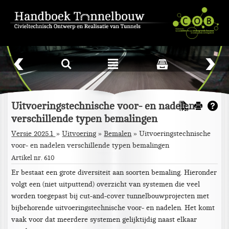
L
²
Uitvoeringstechnische voor- en nadelen
verschillende typen bemalingen
Versie 2025.1
Uitvoering
»
Bemalen
»
Uitvoeringstechnische
voor- en nadelen verschillende typen bemalingen
Artikel nr. 610
Er bestaat een grote diversiteit aan soorten bemaling. Hieronder
volgt een (niet uitputtend) overzicht van systemen die veel
worden toegepast bij cut-and-cover tunnelbouwprojecten met
bijbehorende uitvoeringstechnische voor- en nadelen. Het komt
vaak voor dat meerdere systemen gelijktijdig naast elkaar