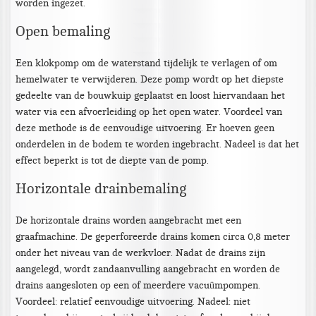
worden ingezet.
Open bemaling
Een klokpomp om de waterstand tijdelijk te verlagen of om
hemelwater te verwijderen. Deze pomp wordt op het diepste
gedeelte van de bouwkuip geplaatst en loost hiervandaan het
water via een afvoerleiding op het open water. Voordeel van
deze methode is de eenvoudige uitvoering. Er hoeven geen
onderdelen in de bodem te worden ingebracht. Nadeel is dat het
effect beperkt is tot de diepte van de pomp.
Horizontale drainbemaling
De horizontale drains worden aangebracht met een
graafmachine. De geperforeerde drains komen circa 0,8 meter
onder het niveau van de werkvloer. Nadat de drains zijn
aangelegd, wordt zandaanvulling aangebracht en worden de
drains aangesloten op een of meerdere vacuümpompen.
Voordeel: relatief eenvoudige uitvoering. Nadeel: niet