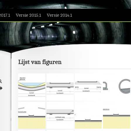
2017.1
Versie 2015.1
Versie 2014.1
Lijst van figuren
L
j